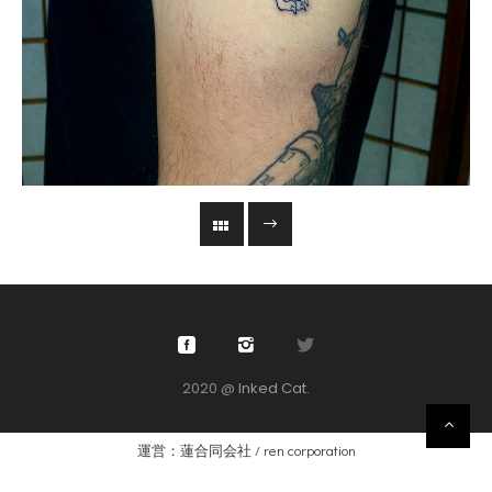
2020 @
Inked Cat
.
運営：蓮合同会社 / ren corporation